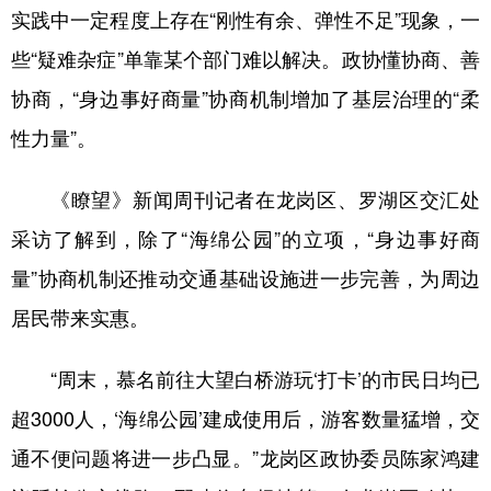
实践中一定程度上存在“刚性有余、弹性不足”现象，一
些“疑难杂症”单靠某个部门难以解决。政协懂协商、善
协商，“身边事好商量”协商机制增加了基层治理的“柔
性力量”。
《瞭望》新闻周刊记者在龙岗区、罗湖区交汇处
采访了解到，除了“海绵公园”的立项，“身边事好商
量”协商机制还推动交通基础设施进一步完善，为周边
居民带来实惠。
“周末，慕名前往大望白桥游玩‘打卡’的市民日均已
超3000人，‘海绵公园’建成使用后，游客数量猛增，交
通不便问题将进一步凸显。”龙岗区政协委员陈家鸿建