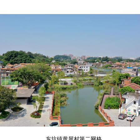
东坑镇黄屋村第二网格。