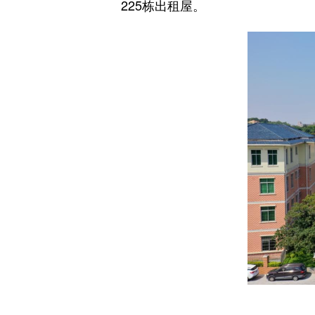
225栋出租屋。