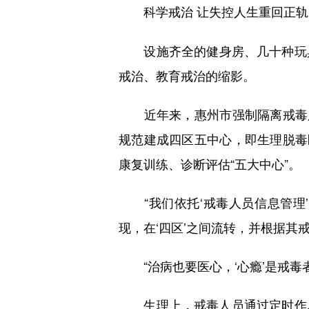
科学戒治 让失控人生重回正轨
设施齐全的健身房、几十种玩具
戒治、教育戒治的缩影。
近年来，惠州市强制隔离戒毒所
规范建成四区五中心，即生理脱毒
康复训练、诊断评估“五大中心”。
“我们依托‘戒毒人员信息管理
现，在‘四区’之间流转，并根据其
“治病也要医心，‘心瘾’是戒毒
生理上，戒毒人员通过定时作息