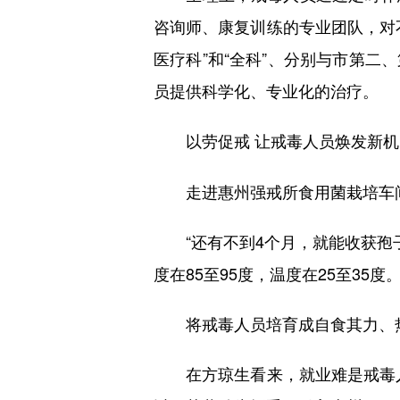
咨询师、康复训练的专业团队，对
医疗科”和“全科”、分别与市第
员提供科学化、专业化的治疗。
以劳促戒 让戒毒人员焕发新机
走进惠州强戒所食用菌栽培车间
“还有不到4个月，就能收获孢子
度在85至95度，温度在25至35度。
将戒毒人员培育成自食其力、热爱
在方琼生看来，就业难是戒毒人