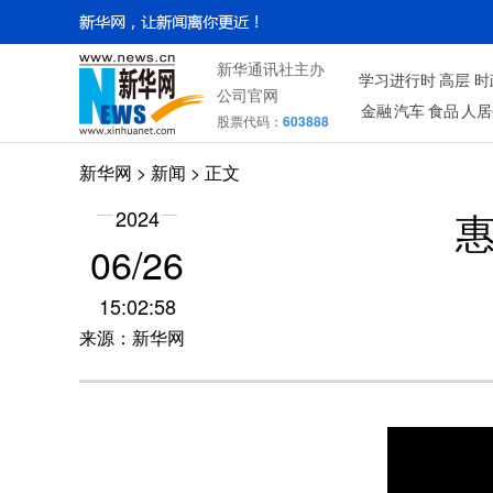
新华通讯社主办
学习进行时
高层
时
公司官网
金融
汽车
食品
人居
股票代码：
603888
新华网
>
新闻
> 正文
惠
2024
06/26
15:02:58
来源：新华网