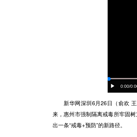
0:00
/0:0
新华网深圳6月26日（俞欢 王航
来，惠州市强制隔离戒毒所牢固树
出一条“戒毒+预防”的新路径。