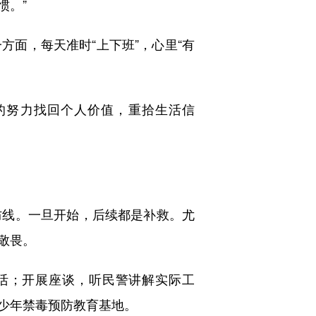
惯。”
面，每天准时“上下班”，心里“有
的努力找回个人价值，重拾生活信
线。一旦开始，后续都是补救。尤
敬畏。
活；开展座谈，听民警讲解实际工
少年禁毒预防教育基地。