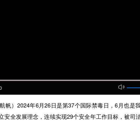
0
帆）2024年6月26日是第37个国际禁毒日，6月也是我
立安全发展理念，连续实现29个安全年工作目标，被司