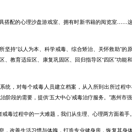
搭配的心理沙盘游戏室、拥有时新书籍的阅览室……这
坚持“以人为本、科学戒毒、综合矫治、关怀救助”的原
区、教育适应区、康复巩固区、回归指导区“四区”功能
’系统，对每个戒毒人员建立档案，从入所到出所过程中
戒治阶段的需要，提供‘五大中心’戒毒治疗服务。”惠州市
者戒毒过程中的一大难题，我们从生理、心理两方面着手
，改善生活习惯与体魄，打造专业健身房，恢复其身体