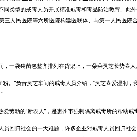
不同类型的戒毒人员开展精准戒毒和毒品防治教育。此外
二、第三人民医院等六所医院构建医联体、与第一人民医院
，一袋袋菌包整齐排列在货架上，一朵朵灵芝长势喜人
粉。”负责灵芝车间的戒毒人员介绍，“灵芝喜爱湿润，
”
劳动的“新农人”，是惠州市强制隔离戒毒所的帮助戒
员回归社会的一大难题，许多企业对戒毒人员回归社会仍