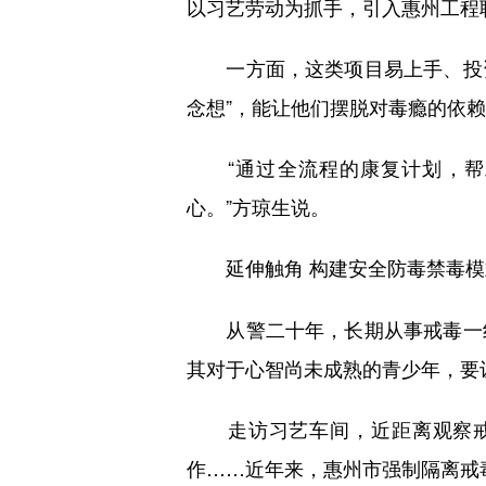
以习艺劳动为抓手，引入惠州工程
一方面，这类项目易上手、投资少
念想”，能让他们摆脱对毒瘾的依
“通过全流程的康复计划，帮助
心。”方琼生说。
延伸触角 构建安全防毒禁毒模
从警二十年，长期从事戒毒一线
其对于心智尚未成熟的青少年，要
走访习艺车间，近距离观察戒毒
作……近年来，惠州市强制隔离戒