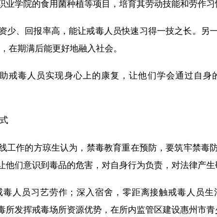
职业学院的食用菌种植等项目，培育其劳动技能和劳作习
、回报率高，能让戒毒人员快速习得一技之长。另一方
赖，在期满后能更好地融入社会。
戒毒人员实现身心上的康复，让他们学会通过自身
式
工作的方琼生认为，禁毒教育重在预防，要筑牢禁毒防
让他们意识到毒品的危害，对自身行为负责，对法律产生
人员习艺劳作；深入宿舍，零距离接触戒毒人员生
毒所发挥戒毒场所资源优势，在所内监管区建设惠州市青