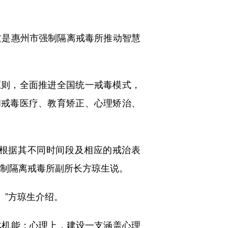
是惠州市强制隔离戒毒所推动智慧
则，全面推进全国统一戒毒模式，
和戒毒医疗、教育矫正、心理矫治、
根据其不同时间段及相应的戒治表
强制隔离戒毒所副所长方琼生说。
。”方琼生介绍。
机能；心理上，建设一支涵盖心理