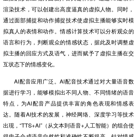
渲染技术，可以创建出高度逼真的虚拟人物。同时，
通过面部捕捉和动作捕捉技术使虚拟主播能够实时模
拟真人的表情和动作。情感计算技术可以分析观众的
语言和行为，判断观众的情感状态，据此及时调整虚
拟主播的回应方式及语气，进而赋予了虚拟主播在交
互状态下的情感变化。
AI配音应用广泛。AI配音技术通过对大量语音数
据进行学习，能够模拟出不同人物、不同情绪的语音
特点，为AI配音产品提供丰富的角色表现和情感表
达。随着AI技术的发展，神经网络、深度学习等技术
出现，“TTS+AI”（从文本到语音+人工智能）的组合使
得电子合成语音自然性和准确性不断提高。针对情感