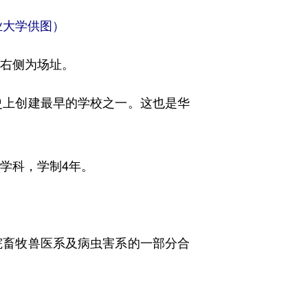
业大学供图）
尾右侧为场址。
史上创建最早的学校之一。这也是华
学科，学制4年。
院畜牧兽医系及病虫害系的一部分合