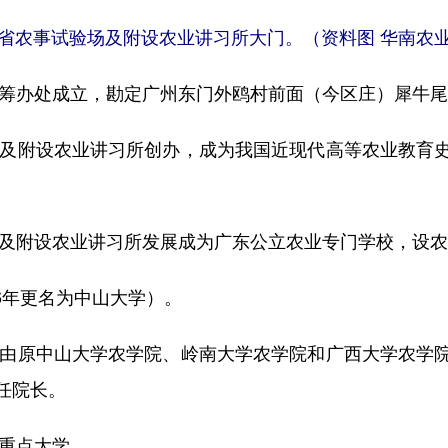
省农事试验场及附设农业讲习所大门。（资料图 华南农
验场筹办处成立，勘定广州东门外鸥村前面（今区庄）犀牛
验场及附设农业讲习所创办，成为我国近现代高等农业教育
验场及附设农业讲习所发展成为广东公立农业专门学校，设农
26年更名为中山大学）。
整，由原中山大学农学院、岭南大学农学院和广西大学农学
任院长。
国重点大学。