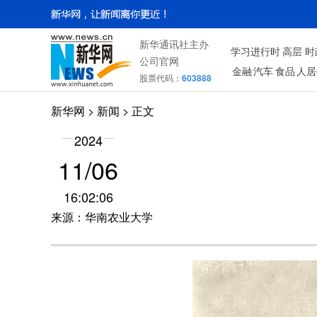
新华通讯社主办
学习进行时
高层
时
公司官网
金融
汽车
食品
人居
股票代码：
603888
新华网
>
新闻
> 正文
2024
11/06
16:02:06
来源：华南农业大学