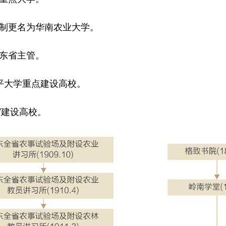
改制更名为华南农业大学。
广东省主管。
水平大学重点建设高校。
流”建设高校。