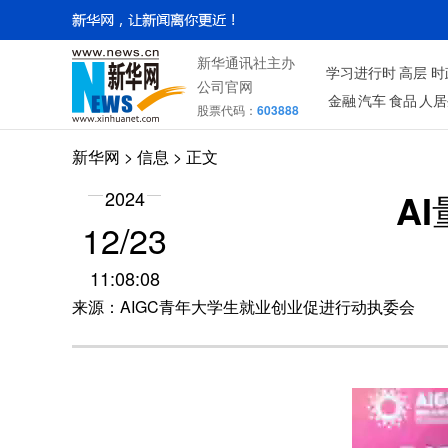
新华通讯社主办
学习进行时
高层
时
公司官网
金融
汽车
食品
人居
股票代码：
603888
新华网
>
信息
> 正文
A
2024
12/23
11:08:08
来源：AIGC青年大学生就业创业促进行动执委会