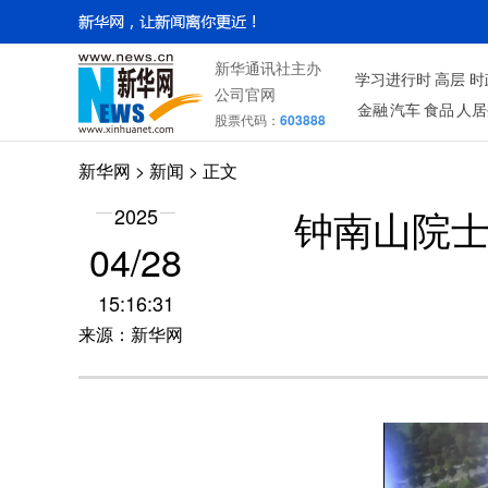
新华通讯社主办
学习进行时
高层
时
公司官网
金融
汽车
食品
人居
股票代码：
603888
新华网
>
新闻
> 正文
钟南山院士
2025
04/28
15:16:31
来源：新华网