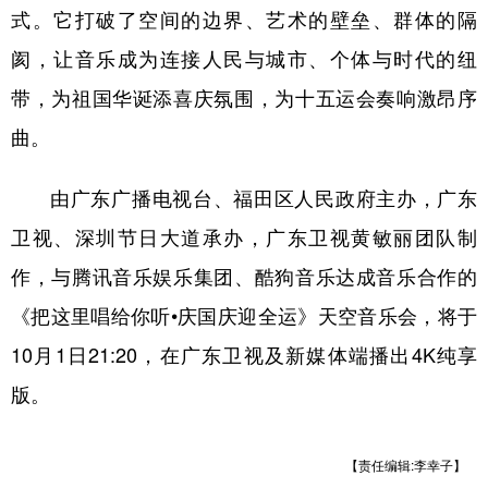
式。它打破了空间的边界、艺术的壁垒、群体的隔
阂，让音乐成为连接人民与城市、个体与时代的纽
带，为祖国华诞添喜庆氛围，为十五运会奏响激昂序
曲。
由广东广播电视台、福田区人民政府主办，广东
卫视、深圳节日大道承办，广东卫视黄敏丽团队制
作，与腾讯音乐娱乐集团、酷狗音乐达成音乐合作的
《把这里唱给你听•庆国庆迎全运》天空音乐会，将于
10月1日21:20，在广东卫视及新媒体端播出4K纯享
版。
【责任编辑:李幸子】