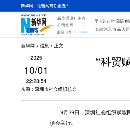
新华通讯社主办
学习进行时
高层
时
公司官网
金融
汽车
食品
人居
股票代码：
603888
新华网
>
信息
> 正文
“科贸
2025
10/01
22:28:54
来源：深圳市社会组织总会
9月29日，深圳社会组织赋
谈会举行。