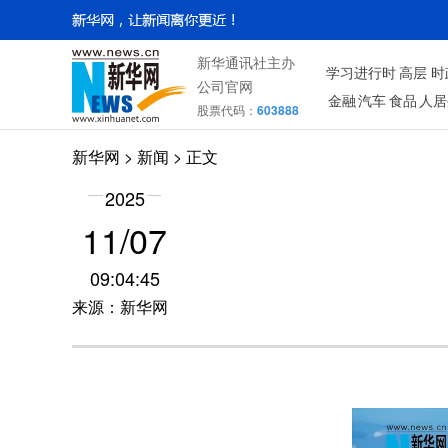
新华通讯社主办
学习进行时
高层
时
公司官网
金融
汽车
食品
人居
股票代码：
603888
新华网
>
新闻
> 正文
2025
11/07
09:04:45
来源：新华网