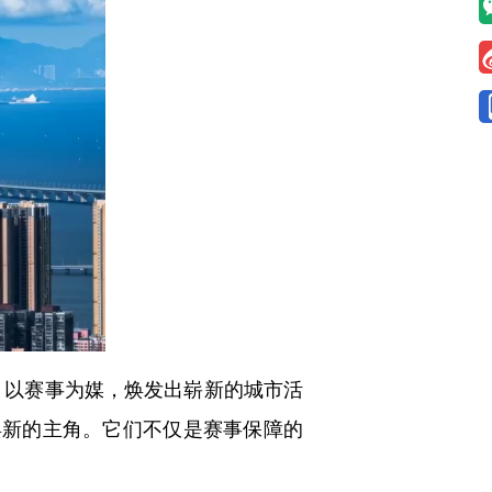
，以赛事为媒，焕发出崭新的城市活
焕新的主角。它们不仅是赛事保障的