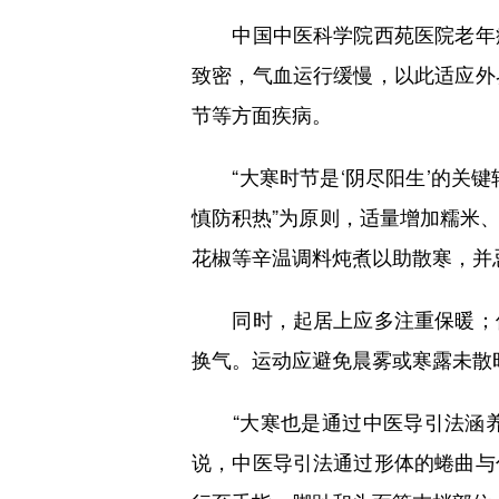
中国中医科学院西苑医院老年病
致密，气血运行缓慢，以此适应外
节等方面疾病。
“大寒时节是‘阴尽阳生’的关键转
慎防积热”为原则，适量增加糯米
花椒等辛温调料炖煮以助散寒，并
同时，起居上应多注重保暖；保
换气。运动应避免晨雾或寒露未散
“大寒也是通过中医导引法涵养正
说，中医导引法通过形体的蜷曲与