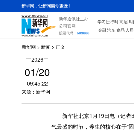
新华通讯社主办
学习进行时
高层
时
公司官网
金融
汽车
食品
人居
股票代码：
603888
新华网
>
新闻
> 正文
2026
01/20
09:45:22
来源：新华网
新华社北京1月19日电（记者田
气最盛的时节，养生的核心在于“