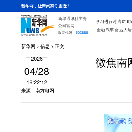
新华通讯社主办
学习进行时
高层
时
公司官网
金融
汽车
食品
人居
股票代码：
603888
新华网
>
信息
> 正文
微焦南
2026
04/28
16:22:12
来源：南方电网