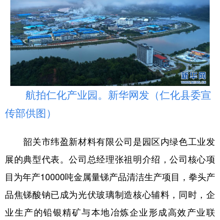
航拍仁化产业园。新华网发（仁化县委宣
传部供图）
韶关市纬盈新材料有限公司是园区内绿色工业发
展的典型代表。公司总经理张祖明介绍，公司核心项
目为年产10000吨金属量锑产品清洁生产项目，拳头产
品焦锑酸钠已成为光伏玻璃制造核心辅料，同时，企
业生产的铅银精矿与本地冶炼企业形成高效产业联