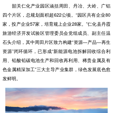
韶关仁化产业园区涵括周田、丹冶、大岭、广铝
四个片区，总规划面积超622公顷。“园区共有企业80
家，投产企业57家，培育规上企业28家。”仁化县丹霞
旅游经济开发试验区管理委员会党组成员、副主任温
石头介绍，其中周田片区致力构建“资源—产品—再生
资源”闭环循环，已形成“新能源电池拆解回收综合利
用、铅酸铅碳电池生产和回收再利用、稀贵金属及有
色金属精深加工”三大主导产业集群，绿色发展底色愈
发鲜明。