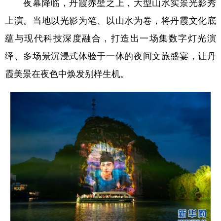
夜幕降临，丹霞赤壁之上，大型山水实景光影秀
上演。当地以光影为笔、以山水为卷，将丹霞文化底
蕴与现代科技深度融合，打造出一场集数字灯光演
绎、多场景沉浸式体验于一体的夜间文旅盛宴，让丹
霞美景在夜色中焕发别样生机。