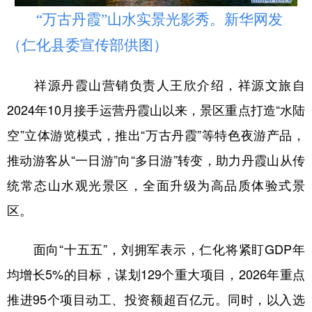
“万古丹霞”山水实景光影秀。新华网发
（仁化县委宣传部供图）
祥源丹霞山营销负责人王欣介绍，祥源文旅自
2024年10月接手运营丹霞山以来，景区重点打造“水陆
空”立体游览模式，推出“万古丹霞”等特色夜游产品，
推动游客从“一日游”向“多日游”转变，助力丹霞山从传
统常态山水观光景区，全面升级为高品质体验式景
区。
面向“十五五”，刘拥军表示，仁化将紧盯GDP年
均增长5%的目标，谋划129个重大项目，2026年重点
推进95个项目动工、投资额超百亿元。同时，以入选