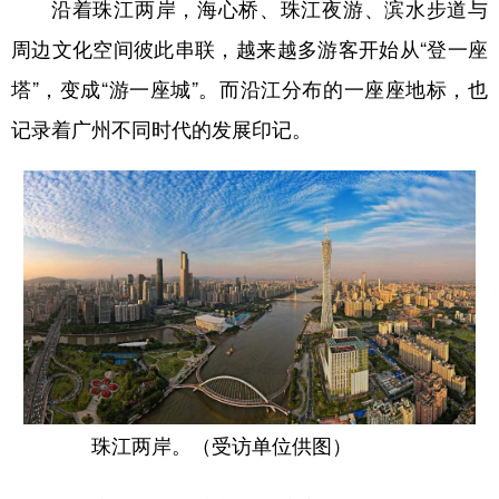
沿着珠江两岸，海心桥、珠江夜游、滨水步道与
周边文化空间彼此串联，越来越多游客开始从“登一座
塔”，变成“游一座城”。而沿江分布的一座座地标，也
记录着广州不同时代的发展印记。
珠江两岸。（受访单位供图）