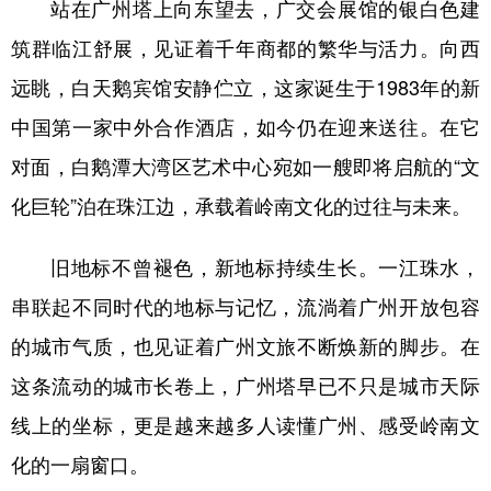
站在广州塔上向东望去，广交会展馆的银白色建
筑群临江舒展，见证着千年商都的繁华与活力。向西
远眺，白天鹅宾馆安静伫立，这家诞生于1983年的新
中国第一家中外合作酒店，如今仍在迎来送往。在它
对面，白鹅潭大湾区艺术中心宛如一艘即将启航的“文
化巨轮”泊在珠江边，承载着岭南文化的过往与未来。
旧地标不曾褪色，新地标持续生长。一江珠水，
串联起不同时代的地标与记忆，流淌着广州开放包容
的城市气质，也见证着广州文旅不断焕新的脚步。在
这条流动的城市长卷上，广州塔早已不只是城市天际
线上的坐标，更是越来越多人读懂广州、感受岭南文
化的一扇窗口。