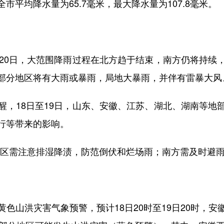
平均降水量为65.7毫米，最大降水量为107.8毫米。
0日，大范围降雨过程在北方趋于结束，南方仍将持续
部分地区将有大雨或暴雨，局地大暴雨，并伴有雷暴大风
18日至19日，山东、安徽、江苏、湖北、湖南等地
行等带来的影响。
需注意排湿降渍，防范倒伏和烂场雨；南方需及时避雨
山洪灾害气象预警，预计18日20时至19日20时，安