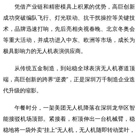
凭借产业链和精密模具上积累的优势，高巨创新
成功突破编队飞行、灯光联动、抗干扰操控等关键技
术，品牌迅速打响，先后亮相央视春晚、北京冬奥会
等重大活动，并成功进入中东、欧洲等市场，成长为
极具影响力的无人机表演供应商。
从传统五金制造，到站稳全球表演无人机赛道顶
端，高巨创新的跨界“逆袭”，正是深圳万千制造企业迭
代升级的缩影。
午餐时分，一架美团无人机降落在深圳龙华区智
能接驳机场顶部。紧接着，柜顶伸出一台机械臂，稳
稳地将一袋外卖“挂上”无人机，无人机随即转动桨叶，