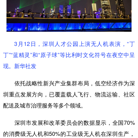
3月12日，深圳人才公园上演无人机表演，“丁
丁”“蓝精灵”和“原子球”等比利时文化符号在夜空中呈
现。新华社发
依托战略性新兴产业集群布局，低空经济作为深
圳重点发展方向，已覆盖载人飞行、物流运输、社区
配送及城市治理服务等多个领域。
深圳市发展和改革委员会的数据显示，全国70%
的消费级无人机和50%的工业级无人机在深圳生产，