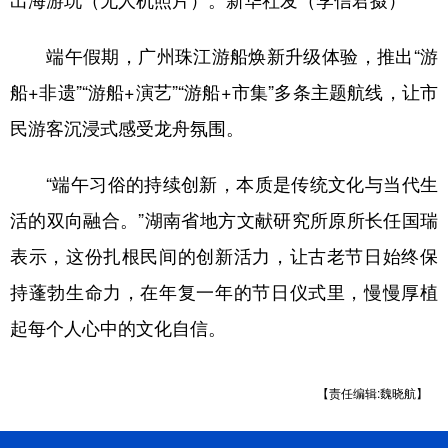
端午假期，广州珠江游船焕新升级体验，推出“游
船+非遗”“游船+演艺”“游船+市集”多条主题航线，让市
民游客沉浸式感受龙舟氛围。
“端午习俗的持续创新，本质是传统文化与当代生
活的双向融合。”湖南省地方文献研究所原所长任国瑞
表示，这份扎根民间的创新活力，让古老节日始终保
持蓬勃生命力，在年复一年的节日仪式里，慢慢厚植
起每个人心中的文化自信。
【责任编辑:魏晓航】