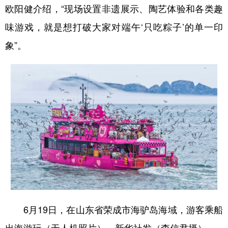
欧阳健介绍，“现场设置非遗展示、陶艺体验和各类趣
味游戏，就是想打破大家对端午‘只吃粽子’的单一印
象”。
6月19日，在山东省荣成市海驴岛海域，游客乘船
出海游玩（无人机照片）。新华社发（李信君摄）