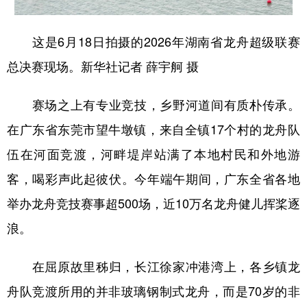
这是6月18日拍摄的2026年湖南省龙舟超级联赛
总决赛现场。新华社记者 薛宇舸 摄
赛场之上有专业竞技，乡野河道间有质朴传承。
在广东省东莞市望牛墩镇，来自全镇17个村的龙舟队
伍在河面竞渡，河畔堤岸站满了本地村民和外地游
客，喝彩声此起彼伏。今年端午期间，广东全省各地
举办龙舟竞技赛事超500场，近10万名龙舟健儿挥桨逐
浪。
在屈原故里秭归，长江徐家冲港湾上，各乡镇龙
舟队竞渡所用的并非玻璃钢制式龙舟，而是70岁的非