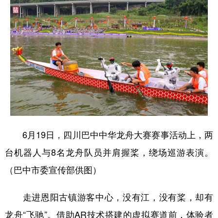
6月19日，四川巴中中华龙舟大赛赛事活动上，两
台机器人与8名龙舟队员并肩握桨，绕场巡游表演。
（巴中市委宣传部供图）
走进恩阳古镇游客中心，没有江，没有桨，却有
龙舟“飞驰”。借助AR技术搭建的虚拟赛道前，体验者