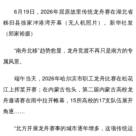
6月19日，2026年屈原故里传统龙舟赛在湖北省
秭归县徐家冲港湾开幕（无人机照片）。新华社发
（郑家裕摄）
“南舟北移”趋势愈显，龙舟竞渡不再只是南方的专
属风景。
端午当天，2026年哈尔滨市职工龙舟比赛在松花
江上挥桨开赛；在内蒙古包头，第二届内蒙古高校龙
舟邀请赛在雨中拉开帷幕，15所高校的17支队伍展开
角逐……
“北方开展龙舟赛事的城市逐年增多，这项传统运