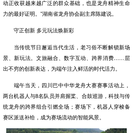
动正收获越来越广泛的群众基础，也是龙舟精神生命
力的最好证明。”湖南省龙舟协会副主席陈建说。
守正创新 多元玩法焕新彩
当传统节日邂逅当代生活，老习俗不断解锁新场
景、新玩法。文旅融合、数字互动、跨界消费……层
出不穷的创新表达，为端午注入鲜活的时代活力。
端午当天，四川巴中中华龙舟大赛赛事活动上，
两台机器人与8名队员并肩握桨、合鼓巡游，科技与传
统龙舟的跨界组合引燃全场；赛场下，机器人穿梭备
赛区派送补给，成为赛场流动的智能风景。