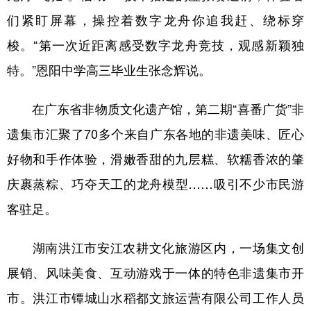
们紧盯屏幕，操控着数字龙舟你追我赶、绕标穿
梭。“第一次近距离感受数字龙舟竞技，观感新颖独
特。”恩阳中学高三毕业生张念辉说。
在广东省非物质文化遗产馆，第二期“喜番广货”非
遗集市汇聚了70多个来自广东各地的非遗美味、匠心
好物和手作体验，滑嫩香甜的九层糕、软糯香浓的肇
庆裹蒸粽、巧夺天工的龙舟模型……吸引不少市民游
客驻足。
湖南洪江市安江农耕文化旅游区内，一场集文创
展销、风味美食、互动游戏于一体的特色非遗集市开
市。洪江市镡城山水稻都文旅运营有限公司工作人员