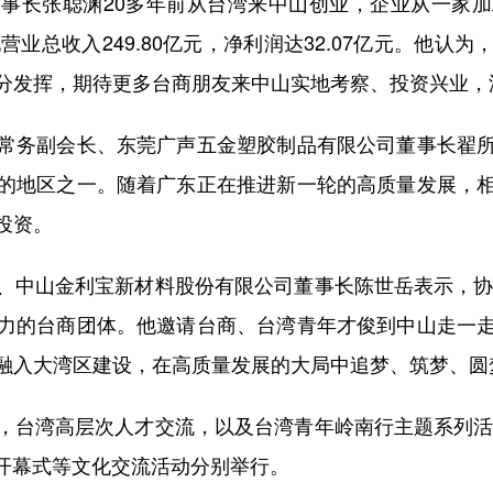
长张聪渊20多年前从台湾来中山创业，企业从一家加
实现营业总收入249.80亿元，净利润达32.07亿元。他
分发挥，期待更多台商朋友来中山实地考察、投资兴业，
务副会长、东莞广声五金塑胶制品有限公司董事长翟所
的地区之一。随着广东正在推进新一轮的高质量发展，
投资。
山金利宝新材料股份有限公司董事长陈世岳表示，协会
力的台商团体。他邀请台商、台湾青年才俊到中山走一
融入大湾区建设，在高质量发展的大局中追梦、筑梦、圆
湾高层次人才交流，以及台湾青年岭南行主题系列活动
展开幕式等文化交流活动分别举行。