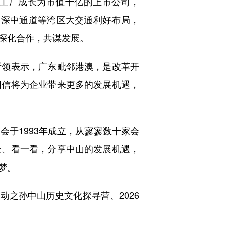
工厂成长为市值千亿的上市公司，
认为，深中通道等湾区大交通利好布局，
深化合作，共谋发展。
领表示，广东毗邻港澳，是改革开
相信将为企业带来更多的发展机遇，
于1993年成立，从寥寥数十家会
走、看一看，分享中山的发展机遇，
梦。
之孙中山历史文化探寻营、2026