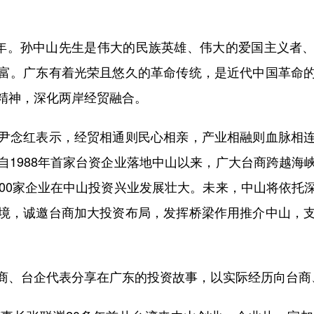
年。孙中山先生是伟大的民族英雄、伟大的爱国主义者、
富。广东有着光荣且悠久的革命传统，是近代中国革命
精神，深化两岸经贸融合。
念红表示，经贸相通则民心相亲，产业相融则血脉相连
自1988年首家台资企业落地中山以来，广大台商跨越海
500家企业在中山投资兴业发展壮大。未来，中山将依托
境，诚邀台商加大投资布局，发挥桥梁作用推介中山，
、台企代表分享在广东的投资故事，以实际经历向台商