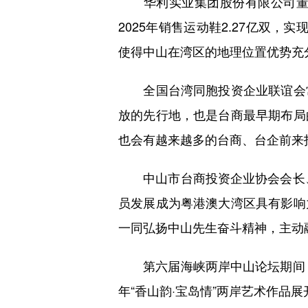
华利实业集团股份有限公司董事
2025年销售运动鞋2.27亿双，
使得中山在湾区的地理位置优势充
全国台湾同胞投资企业联谊会常
放的先行地，也是台商最早期布局
也会有越来越多的台商、台企前来
中山市台商投资企业协会会长、中
员发展成为粤港澳大湾区具有影响
一同弘扬中山先生奋斗精神，主动
第六届海峡两岸中山论坛期间，台
年“香山韵·宝岛情”两岸艺术作品