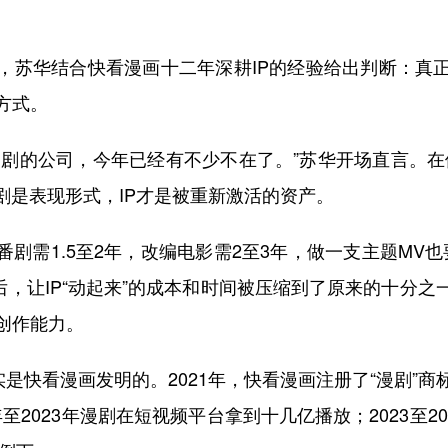
业，苏华结合快看漫画十二年深耕IP的经验给出判断：真
方式。
I漫剧的公司，今年已经有不少不在了。”苏华开场直言。在
短剧是表现形式，IP才是被重新激活的资产。
番剧需1.5至2年，改编电影需2至3年，做一支主题MV也
熟后，让IP“动起来”的成本和时间被压缩到了原来的十分
创作能力。
实是快看漫画发明的。2021年，快看漫画注册了“漫剧”
年至2023年漫剧在短视频平台拿到十几亿播放；2023至20