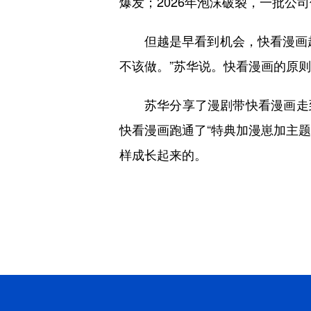
爆发；2026年泡沫破裂，一批公
但越是早看到机会，快看漫画
不该做。”苏华说。快看漫画的原则
苏华分享了漫剧带快看漫画走
快看漫画跑通了“特典加漫崽加主题
样成长起来的。