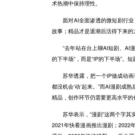
术热潮中保持理性。
面对AI全面渗透的微短剧行
故事；精品才是退潮后活得下来的
“去年站在台上聊AI短剧、A
的下半场”，而是“IP的下半场”。
苏华透露，把一个IP做成动画
都没机会‘动’起来。”而AI漫剧成
精品，创作环节仍需要更高水平的
苏华表示，“漫剧”这两个字其
2021年快看漫画推出漫剧；2022