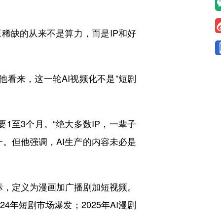
正稀缺的从来不是算力，而是IP和好
他看来，这一轮AI视频化不是“短剧
要1至3个月。“绝大多数IP，一辈子
之一。但他强调，AI生产的内容未必是
商标，定义为漫画加广播剧加短视频。
24年短剧市场爆发；2025年AI漫剧