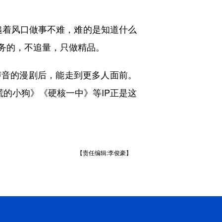
追着风口做事不难，难的是知道什么
服务的，不追量，只做精品。
声音的漫剧后，能走到更多人面前。
谎的小狗》《硬核一中》等IP正是这
【责任编辑:李俊豪】