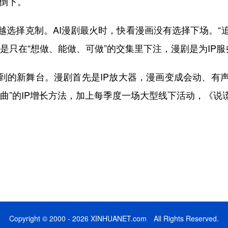
司倒下。
越选择克制。AI漫剧最火时，快看漫画没有选择下场。“
是只在“想做、能做、可做”的交集里下注，漫剧是为IP
到的新舞台。漫剧首先是IP放大器，漫画变成会动、有
曲”的IP增长方法，加上每季度一场大型线下活动，《说
Copyright © 2000 - 2026 XINHUANET.com All Rights Reserved.