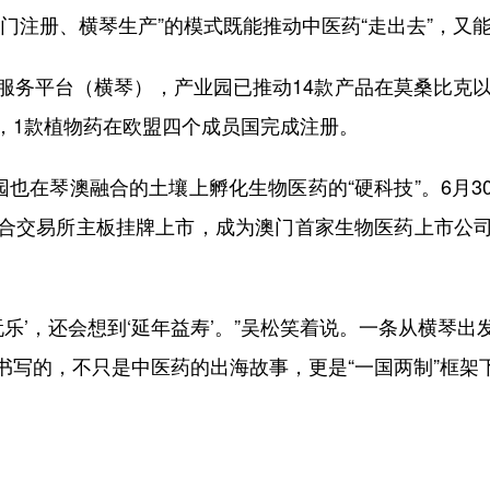
门注册、横琴生产”的模式既能推动中医药“走出去”，又
平台（横琴），产业园已推动14款产品在莫桑比克以
，1款植物药在欧盟四个成员国完成注册。
也在琴澳融合的土壤上孵化生物医药的“硬科技”。6月3
合交易所主板挂牌上市，成为澳门首家生物医药上市公
’，还会想到‘延年益寿’。”吴松笑着说。一条从横琴
书写的，不只是中医药的出海故事，更是“一国两制”框架