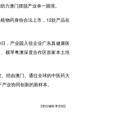
能助力澳门摆脱产业单一困境。
植物药身份合法上市，12款产品在
0日，产业园入驻企业广东真健康医
司、横琴粤澳深度合作区首家本土培
出发、经由澳门、通往全球的中医药大
下产业协同创新的新样本。
【责任编辑:李庆招】