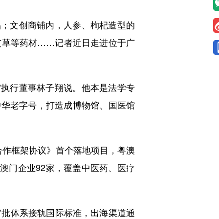
；文创商铺内，人参、枸杞造型的
艾草等药材……记者近日走进位于广
执行董事林子翔说。他本是法学专
的中华老字号，打造成博物馆、国医馆
合作框架协议》首个落地项目，粤澳
中澳门企业92家，覆盖中医药、医疗
批体系接轨国际标准，出海渠道通