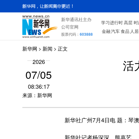
新华通讯社主办
学习进行时
高层
时
公司官网
金融
汽车
食品
人居
股票代码：
603888
新华网
>
新闻
> 正文
活
2026
07/05
08:36:17
来源：新华网
新华社广州7月4日电 题：琴澳
新华社记者杨深深、熊嘉艺