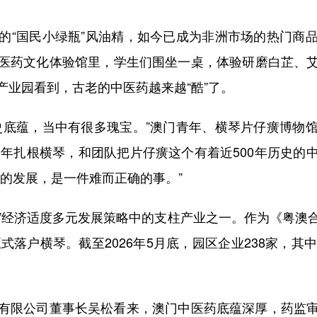
“国民小绿瓶”风油精，如今已成为非洲市场的热门商品
医药文化体验馆里，学生们围坐一桌，体验研磨白芷、
产业园看到，古老的中医药越来越“酷”了。
底蕴，当中有很多瑰宝。”澳门青年、横琴片仔癀博物馆
0年扎根横琴，和团队把片仔癀这个有着近500年历史
的发展，是一件难而正确的事。”
”经济适度多元发展策略中的支柱产业之一。作为《粤澳
正式落户横琴。截至2026年5月底，园区企业238家，其
限公司董事长吴松看来，澳门中医药底蕴深厚，药监审