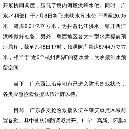
开展协同调度，压低了境内河段洪峰水位。同时，广
东水利部门于7月8日将飞来峡水库水位下调至20.05
米，腾库2.31亿立方米，为拦蓄北江洪水、错开西江
洪峰做好准备。另外，粤西地区各大中型水库提前预
泄腾库，截至7月8日17时，预泄腾库量达8744万立方
米，相当于“近6个杭州西湖”的蓄水量，为承接洪水预
留空间。
当下，广东西江沿岸地市已进入防汛备战状态，
各类应急抢险救援队伍严阵以待。
目前，广东多支抢险救援队伍在肇庆重点区域前
置备勤。其中肇庆消防调派封开、广宁、高新、怀集4