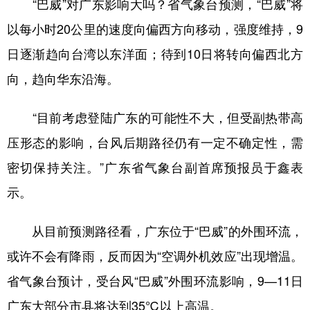
“巴威”对广东影响大吗？省气象台预测，“巴威”将
以每小时20公里的速度向偏西方向移动，强度维持，9
日逐渐趋向台湾以东洋面；待到10日将转向偏西北方
向，趋向华东沿海。
“目前考虑登陆广东的可能性不大，但受副热带高
压形态的影响，台风后期路径仍有一定不确定性，需
密切保持关注。”广东省气象台副首席预报员于鑫表
示。
从目前预测路径看，广东位于“巴威”的外围环流，
或许不会有降雨，反而因为“空调外机效应”出现增温。
省气象台预计，受台风“巴威”外围环流影响，9—11日
广东大部分市县将达到35℃以上高温。