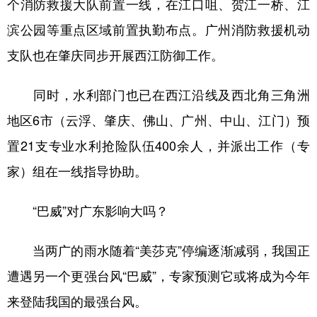
个消防救援大队前置一线，在江口咀、贺江一桥、江
滨公园等重点区域前置执勤布点。广州消防救援机动
支队也在肇庆同步开展西江防御工作。
同时，水利部门也已在西江沿线及西北角三角洲
地区6市（云浮、肇庆、佛山、广州、中山、江门）预
置21支专业水利抢险队伍400余人，并派出工作（专
家）组在一线指导协助。
“巴威”对广东影响大吗？
当两广的雨水随着“美莎克”停编逐渐减弱，我国正
遭遇另一个更强台风“巴威”，专家预测它或将成为今年
来登陆我国的最强台风。