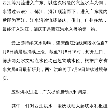
西江等河流进入广东。以这次出险的六蓝水库为例，
水通过云表江、郁江、浔江顺流而下，进入广东境内
后即为西江。江水沿途流经肇庆、佛山、广州多地，
最终汇入珠江，肇庆正是西江洪水入粤的第一站。
受上游持续来水影响，肇庆西江沿线河段水位自7
月6日清晨起持续上涨。截至7月8日15时，封开江口、
德庆两处水文站点水位均已超警戒水位。根据广东省
水文局8日最新研判，西江洪峰将于7月9日陆续过境肇
庆。
应对洪水过境，广东提前启动水利调度。
其中，针对西江洪水，肇庆联动大藤峡水利枢纽