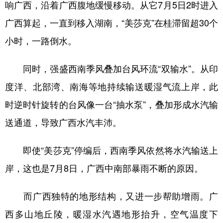
响广西，沿着广西腹地缓慢移动。从它7月5日2时进入
广西算起，一直到移入湖南，“美莎克”在桂滞留超30个
小时，一路倒水。
同时，强盛西南季风叠加台风环流“双输水”。从印
度洋、北部湾、南海等地持续输送暖湿气流上岸，此
时逆时针旋转的台风像一台“抽水泵”，叠加形成水汽输
送通道，导致广西水汽丰沛。
即使“美莎克”停编后，西南季风依然将水汽输送上
岸，这也是7月8日，广西中南部暴雨不断的原因。
而广西独特的地形结构，又进一步帮助增雨。广
西多山地丘陵，暖湿水汽遇地形抬升，空气温度下