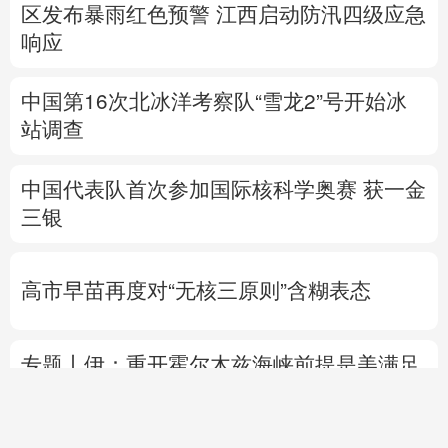
区发布暴雨红色预警
江西启动防汛四级应急
响应
中国第16次北冰洋考察队“雪龙2”号开始冰
站调查
中国代表队首次参加国际核科学奥赛 获一金
三银
高市早苗再度对“无核三原则”含糊表态
专题丨
伊：重开霍尔木兹海峡前提是美满足
5个条件
美国防部要求军工企业“大幅加
快”武器生产