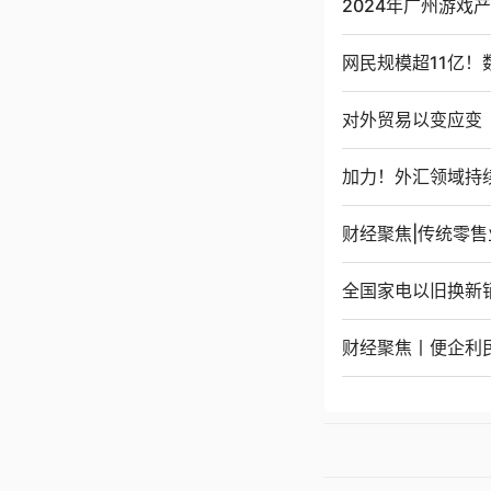
2024年广州游戏产
网民规模超11亿！
对外贸易以变应变
加力！外汇领域持
财经聚焦|传统零
全国家电以旧换新销
财经聚焦丨便企利