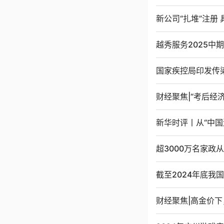
新公司“扎堆”注册
越秀服务2025中
国家疾控局印发传
财经聚焦|“考后经
新华时评丨从“中国
超3000万名家政
截至2024年底我国
财经聚焦|高金价