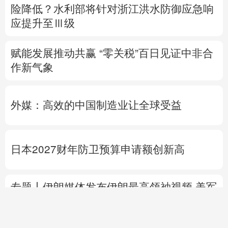
险降低？
水利部将针对浙江洪水防御应急响
应提升至Ⅲ级
赋能发展推动共赢 “零关税”百日见证中非合
作新气象
外媒：高效的中国制造业让全球受益
日本2027财年防卫预算申请额创新高
专题丨
伊朗媒体发布伊朗最高领袖视频
美军
高层正寻求对伊战事“退出路径”
伊朗战事打
不下去了？