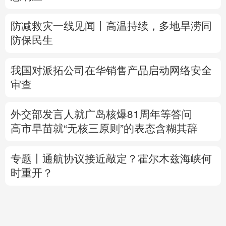
防减救灾一线见闻丨高温持续，多地旱涝同
防保民生
我国对派拓公司在华销售产品启动网络安全
审查
外交部发言人就广岛核爆81周年等答问
高市早苗就“无核三原则”的表态含糊其辞
专题丨
通航协议接近敲定？霍尔木兹海峡何
时重开？