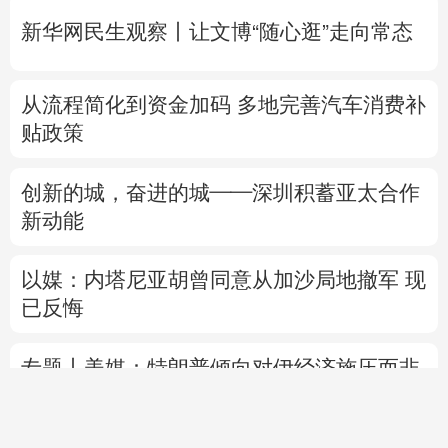
新华网民生观察丨
让文博“随心逛”走向常态
从流程简化到资金加码 多地完善汽车消费补
贴政策
创新的城，奋进的城——深圳积蓄亚太合作
新动能
以媒：内塔尼亚胡曾同意从加沙局地撤军 现
已反悔
专题丨
美媒：特朗普倾向对伊经济施压而非
军事打击