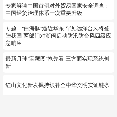
陆我国
两部门对浙闽启动防汛防台风四级应
急响应
最新月球“宝藏图”抢先看
三方面实现系统创
新
红山文化新发掘持续补全中华文明实证链条
外交部就广岛核爆81周年答问
警惕日本拥
核野心
专题丨
通航协议接近敲定？霍尔木兹海峡何
时重开？