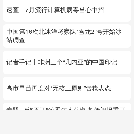
站调查
记者手记丨非洲三个“几内亚”的中国印记
高市早苗再度对“无核三原则”含糊表态
专题丨
“绕不开”的霍尔木兹海峡
伊朗提重开
5个条件
伊朗总统与最高领袖会面
外长：伊
美没有任何谈判
以色列总理拒绝“和平委员会”提出的加沙和
平计划