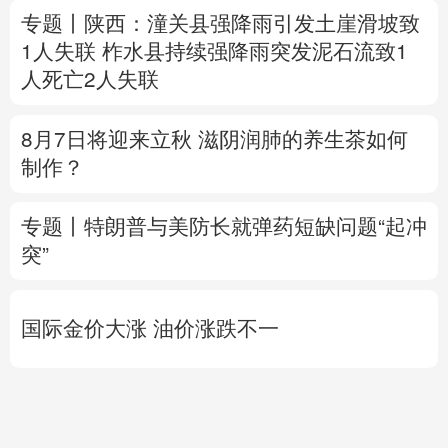
专题丨
陕西：潼关县强降雨引发土崖滑坡致
1人失联
柞水县持续强降雨突发泥石流致1
人死亡2人失联
8月7日将迎来立秋 滋阴润肺的养生茶如何
制作？
专题丨
特朗普与美防长就弹药短缺问题“起冲
突”
国际金价大涨 油价涨跌不一
直播中