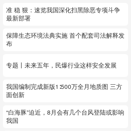
准 稳 狠：速览我国深化扫黑除恶专项斗争
多语种频道
最新部署
English
Español
Français
عربى
保障生态环境法典实施 首个配套司法解释发
Русский язык
日本語
한국어
布
Deutsch
Português
专题丨
未来五年，民爆行业这样安全发展
我国编制完成新版1∶500万全月地质图 三方
面创新
“白海豚”迫近，8月会有几个台风登陆或影响
我国