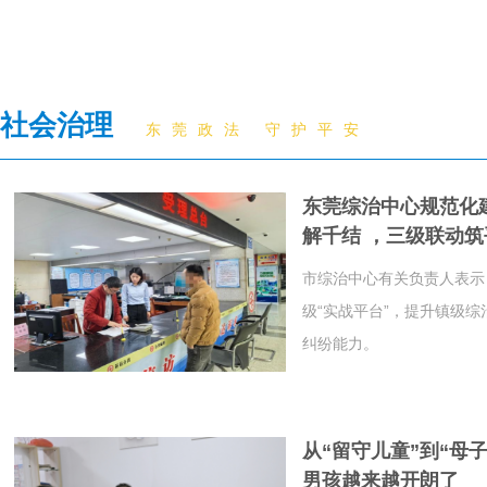
社会治理
东莞政法 守护平安
东莞综治中心规范化
解千结 ，三级联动筑
市综治中心有关负责人表示
级“实战平台”，提升镇级
纠纷能力。
从“留守儿童”到“母
男孩越来越开朗了