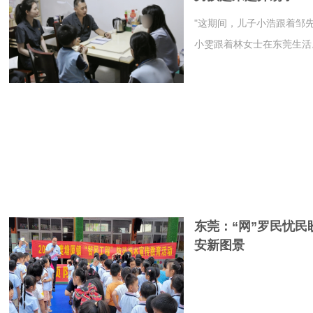
"这期间，儿子小浩跟着邹
小雯跟着林女士在东莞生活
东莞：“网”罗民忧民
安新图景