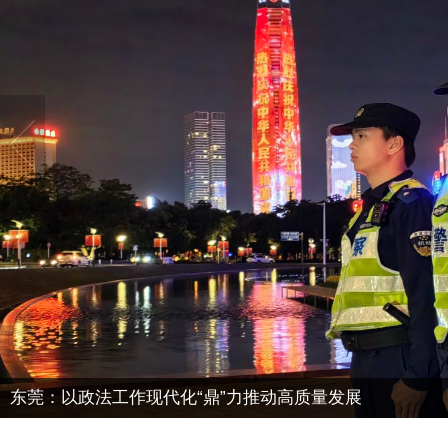
机制创新 源头解纷——东莞基层法庭探索新时代“枫桥经验